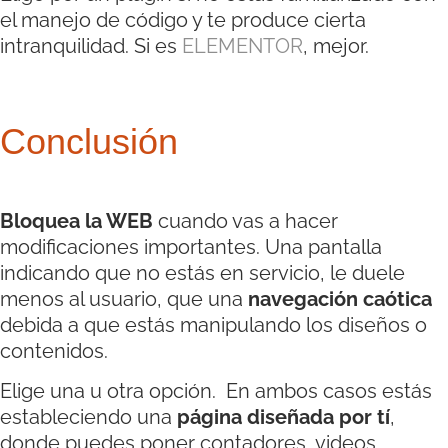
el manejo de código y te produce cierta
intranquilidad. Si es
ELEMENTOR
, mejor.
Conclusión
Bloquea la WEB
cuando vas a hacer
modificaciones importantes. Una pantalla
indicando que no estás en servicio, le duele
menos al usuario, que una
navegación caótica
debida a que estás manipulando los diseños o
contenidos.
Elige una u otra opción. En ambos casos estás
estableciendo una
página diseñada por tí
,
donde puedes poner contadores, videos,