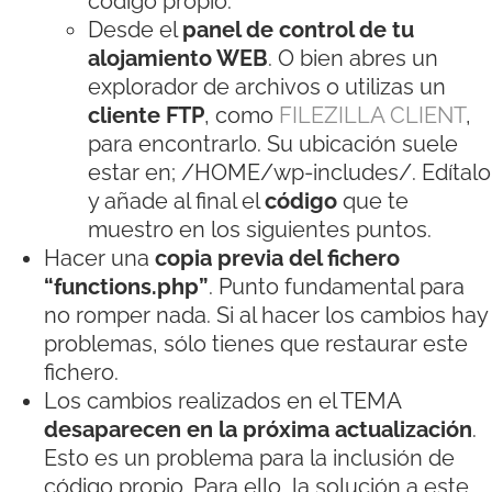
código propio.
Desde el
panel de control de tu
alojamiento WEB
. O bien abres un
explorador de archivos o utilizas un
cliente FTP
, como
FILEZILLA CLIENT
,
para encontrarlo. Su ubicación suele
estar en; /HOME/wp-includes/. Edítalo
y añade al final el
código
que te
muestro en los siguientes puntos.
Hacer una
copia previa del fichero
“functions.php”
. Punto fundamental para
no romper nada. Si al hacer los cambios hay
problemas, sólo tienes que restaurar este
fichero.
Los cambios realizados en el TEMA
desaparecen en la próxima actualización
.
Esto es un problema para la inclusión de
código propio. Para ello, la solución a este