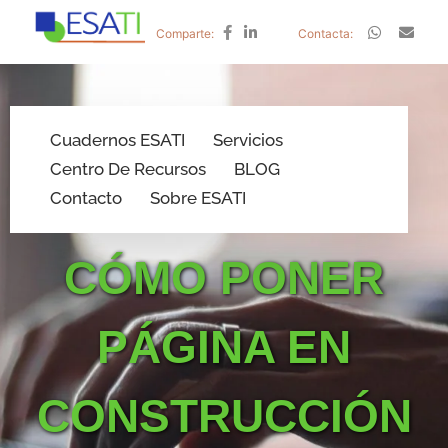
Comparte:
Contacta:
Cuadernos ESATI
Servicios
Centro De Recursos
BLOG
Contacto
Sobre ESATI
CÓMO PONER
PÁGINA EN
CONSTRUCCIÓN