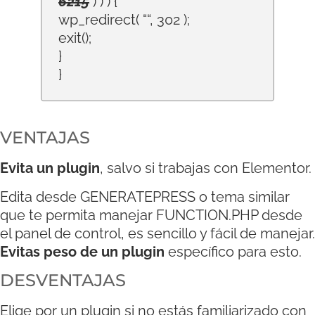
6215
) ) ) {
wp_redirect( “
“, 302 );
exit();
}
}
VENTAJAS
Evita un plugin
, salvo si trabajas con Elementor.
Edita desde GENERATEPRESS o tema similar
que te permita manejar FUNCTION.PHP desde
el panel de control, es sencillo y fácil de manejar.
Evitas peso de un plugin
específico para esto.
DESVENTAJAS
Elige por un plugin si no estás familiarizado con