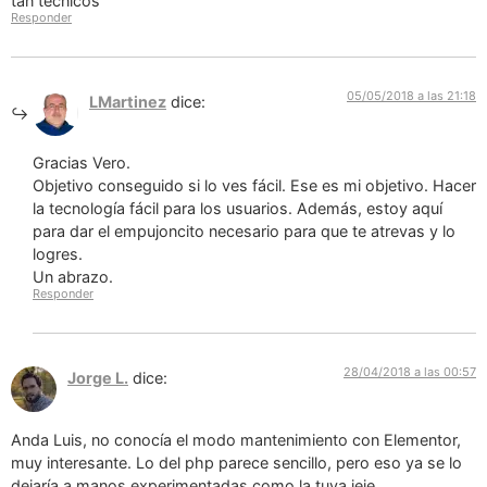
tan técnicos
Responder
05/05/2018 a las 21:18
LMartinez
dice:
Gracias Vero.
Objetivo conseguido si lo ves fácil. Ese es mi objetivo. Hacer
la tecnología fácil para los usuarios. Además, estoy aquí
para dar el empujoncito necesario para que te atrevas y lo
logres.
Un abrazo.
Responder
28/04/2018 a las 00:57
Jorge L.
dice:
Anda Luis, no conocía el modo mantenimiento con Elementor,
muy interesante. Lo del php parece sencillo, pero eso ya se lo
dejaría a manos experimentadas como la tuya jeje.